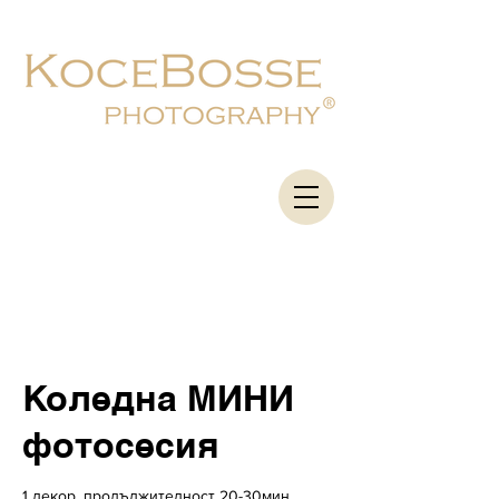
Коледна МИНИ
фотосесия
1 декор, продължителност 20-30мин